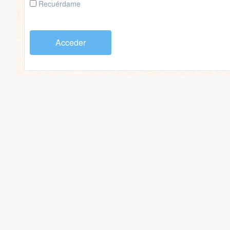
Recuérdame
Acceder