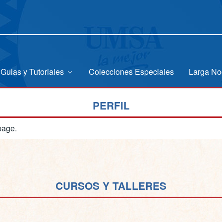
Guias y Tutoriales
Colecciones Especiales
Larga No
PERFIL
page.
CURSOS Y TALLERES