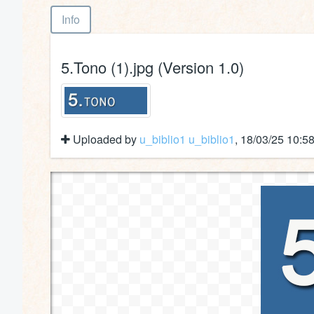
Info
5.Tono (1).jpg (Version 1.0)
Uploaded by
u_biblio1 u_biblio1
, 18/03/25 10:5