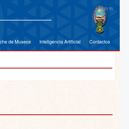
Sign In
che de Museos
Inteligencia Artificial
Contactos