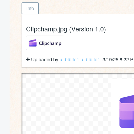
Info
Clipchamp.jpg (Version 1.0)
Uploaded by
u_biblio1 u_biblio1
, 3/19/25 8:22 