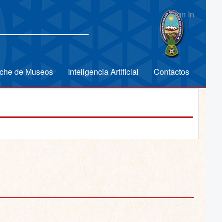
Sign In
che de Museos
Inteligencia Artificial
Contactos