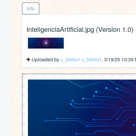
Info
InteligenciaArtificial.jpg (Version 1.0)
Uploaded by
u_biblio1 u_biblio1
, 3/19/25 10:39