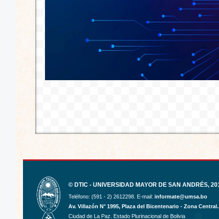
© DTIC - UNIVERSIDAD MAYOR DE SAN ANDRÉS, 201
Teléfono: (591 - 2) 2612298. E-mail:
informate@umsa.bo
Av. Villazón N° 1995, Plaza del Bicentenario - Zona Central.
Ciudad de La Paz. Estado Plurinacional de Bolivia