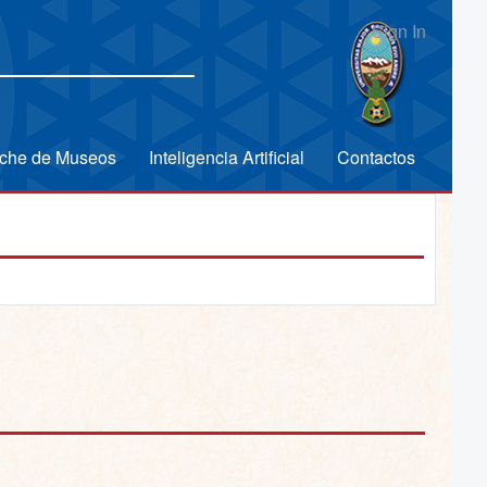
Sign In
che de Museos
Inteligencia Artificial
Contactos