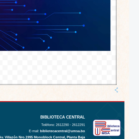
BIBLIOTECA CENTRAL
Teléfono:
2612290 - 2612291
E-mail:
bibliotecacentral@umsa.bo
Av. Villazón Nro.1995 Monoblock Central, Planta Baja