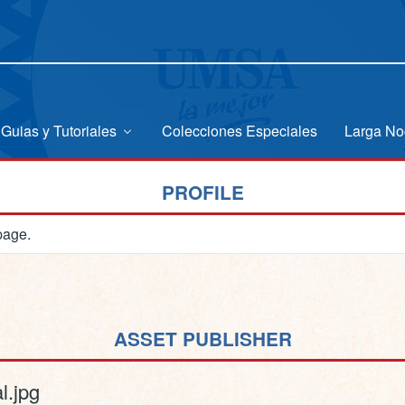
Guias y Tutoriales
Colecciones Especiales
Larga No
PROFILE
page.
ASSET PUBLISHER
l.jpg