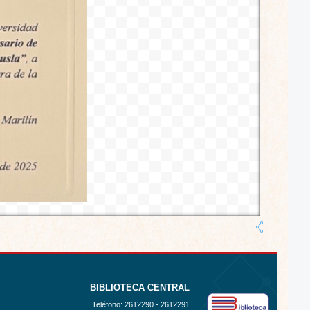
BIBLIOTECA CENTRAL
Teléfono:
2612290 - 2612291