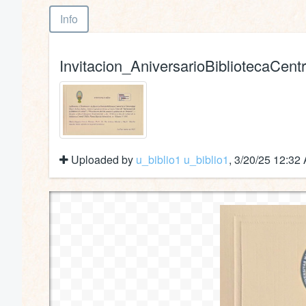
Info
Invitacion_AniversarioBibliotecaCentr
Uploaded by
u_biblio1 u_biblio1
, 3/20/25 12:32