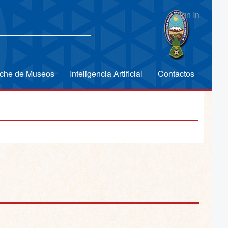
Sign In
che de Museos
Inteligencia Artificial
Contactos