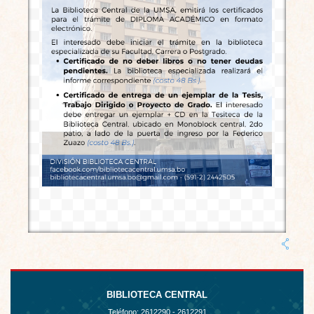
BIBLIOTECA CENTRAL
Teléfono:
2612290 - 2612291