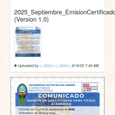
2025_Septiembre_EmisionCertificad
(Version 1.0)
Uploaded by
u_biblio1 u_biblio1
, 9/18/25 7:49 AM