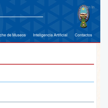
Sign In
che de Museos
Inteligencia Artificial
Contactos