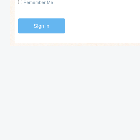
Remember Me
Sign In