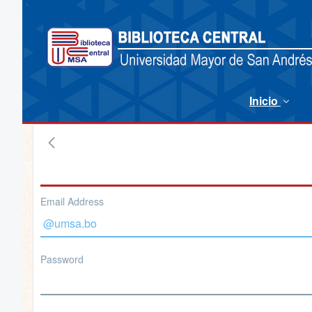
Inicio
Email Address
Password