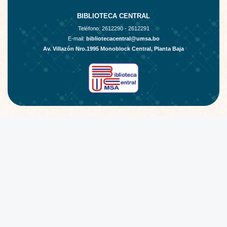
BIBLIOTECA CENTRAL
Teléfono:
2612290 - 2612291
E-mail:
bibliotecacentral@umsa.bo
Av. Villazón Nro.1995 Monoblock Central, Planta Baja