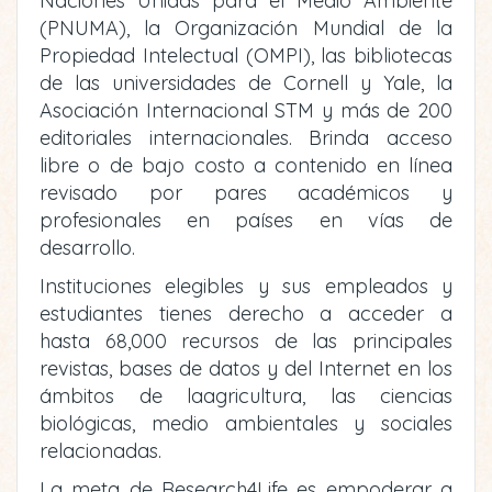
Naciones Unidas para el Medio Ambiente
(PNUMA), la Organización Mundial de la
Propiedad Intelectual (OMPI), las bibliotecas
de las universidades de Cornell y Yale, la
Asociación Internacional STM y más de 200
editoriales internacionales. Brinda acceso
libre o de bajo costo a contenido en línea
revisado por pares académicos y
profesionales en países en vías de
desarrollo.
Instituciones elegibles y sus empleados y
estudiantes tienes derecho a acceder a
hasta 68,000 recursos de las principales
revistas, bases de datos y del Internet en los
ámbitos de laagricultura, las ciencias
biológicas, medio ambientales y sociales
relacionadas.
La meta de Research4Life es empoderar a