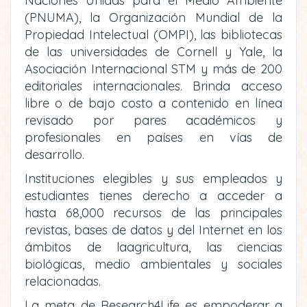
Naciones Unidas para el Medio Ambiente
(PNUMA), la Organización Mundial de la
Propiedad Intelectual (OMPI), las bibliotecas
de las universidades de Cornell y Yale, la
Asociación Internacional STM y más de 200
editoriales internacionales. Brinda acceso
libre o de bajo costo a contenido en línea
revisado por pares académicos y
profesionales en países en vías de
desarrollo.
Instituciones elegibles y sus empleados y
estudiantes tienes derecho a acceder a
hasta 68,000 recursos de las principales
revistas, bases de datos y del Internet en los
ámbitos de laagricultura, las ciencias
biológicas, medio ambientales y sociales
relacionadas.
La meta de Research4Life es empoderar a