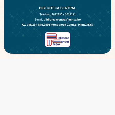
BIBLIOTECA CENTRAL
Teléfono:
2612290 - 2612291
E-mail:
bibliotecacentral@umsa.bo
Av. Villazón Nro.1995 Monoblock Central, Planta Baja