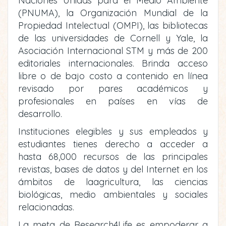
Naciones Unidas para el Medio Ambiente
(PNUMA), la Organización Mundial de la
Propiedad Intelectual (OMPI), las bibliotecas
de las universidades de Cornell y Yale, la
Asociación Internacional STM y más de 200
editoriales internacionales. Brinda acceso
libre o de bajo costo a contenido en línea
revisado por pares académicos y
profesionales en países en vías de
desarrollo.
Instituciones elegibles y sus empleados y
estudiantes tienes derecho a acceder a
hasta 68,000 recursos de las principales
revistas, bases de datos y del Internet en los
ámbitos de laagricultura, las ciencias
biológicas, medio ambientales y sociales
relacionadas.
La meta de Research4Life es empoderar a