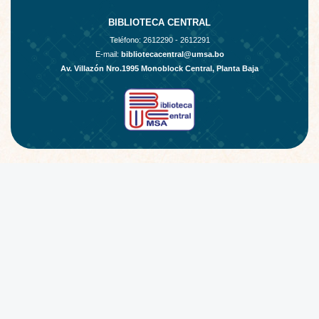
BIBLIOTECA CENTRAL
Teléfono:
2612290 - 2612291
E-mail:
bibliotecacentral@umsa.bo
Av. Villazón Nro.1995 Monoblock Central, Planta Baja