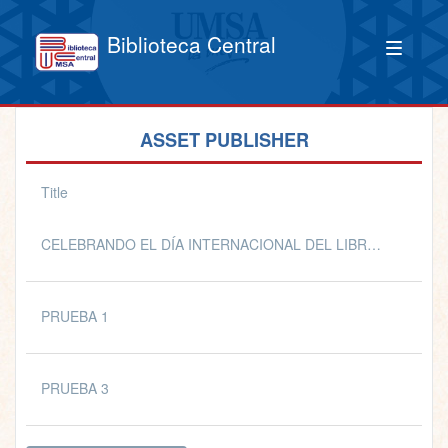
Biblioteca Central
ASSET PUBLISHER
Title
CELEBRANDO EL DÍA INTERNACIONAL DEL LIBRO Y DERECHOS DE AUTOR 📚📖
PRUEBA 1
PRUEBA 3