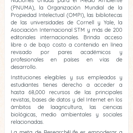
Naciones Unidas para el Medio Ambiente
(PNUMA), la Organización Mundial de la
Propiedad Intelectual (OMPI), las bibliotecas
de las universidades de Cornell y Yale, la
Asociación Internacional STM y más de 200
editoriales internacionales. Brinda acceso
libre o de bajo costo a contenido en línea
revisado por pares académicos y
profesionales en países en vías de
desarrollo.
Instituciones elegibles y sus empleados y
estudiantes tienes derecho a acceder a
hasta 68,000 recursos de las principales
revistas, bases de datos y del Internet en los
ámbitos de laagricultura, las ciencias
biológicas, medio ambientales y sociales
relacionadas.
La meta de Research4Life es empoderar a