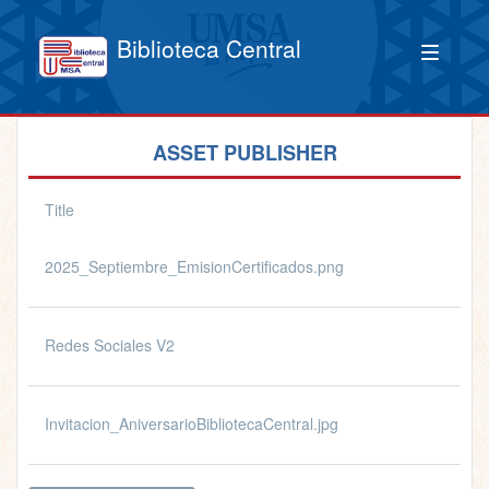
Biblioteca Central
ASSET PUBLISHER
Title
2025_Septiembre_EmisionCertificados.png
Redes Sociales V2
Invitacion_AniversarioBibliotecaCentral.jpg