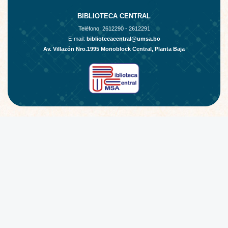
BIBLIOTECA CENTRAL
Teléfono:
2612290 - 2612291
E-mail:
bibliotecacentral@umsa.bo
Av. Villazón Nro.1995 Monoblock Central, Planta Baja