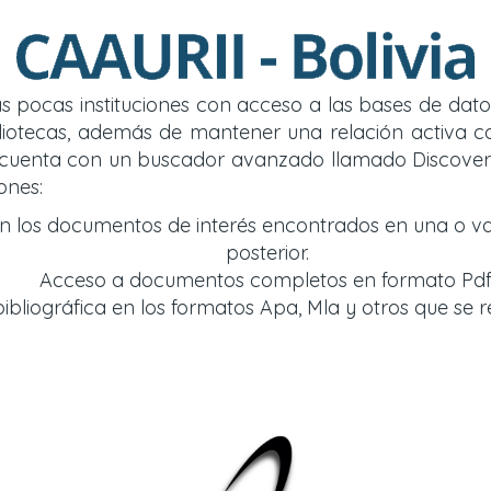
 las pocas instituciones con acceso a las bases de d
y bibliotecas, además de mantener una relación acti
so cuenta con un buscador avanzado llamado Discover
ones:
an los documentos de interés encontrados en una o v
posterior.
Acceso a documentos completos en formato Pdf
bliográfica en los formatos Apa, Mla y otros que se r