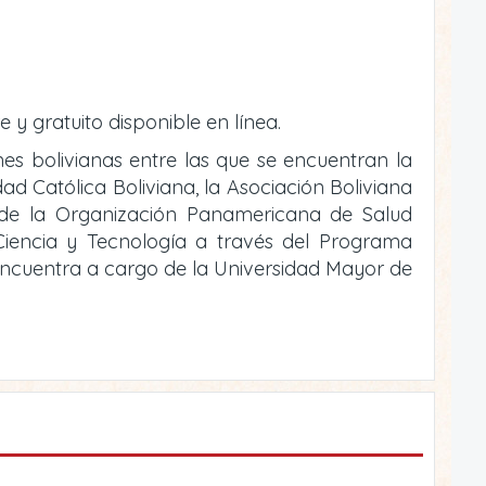
e y gratuito disponible en línea.
ones bolivianas entre las que se encuentran la
ad Católica Boliviana, la Asociación Boliviana
o de la Organización Panamericana de Salud
e Ciencia y Tecnología a través del Programa
 encuentra a cargo de la Universidad Mayor de