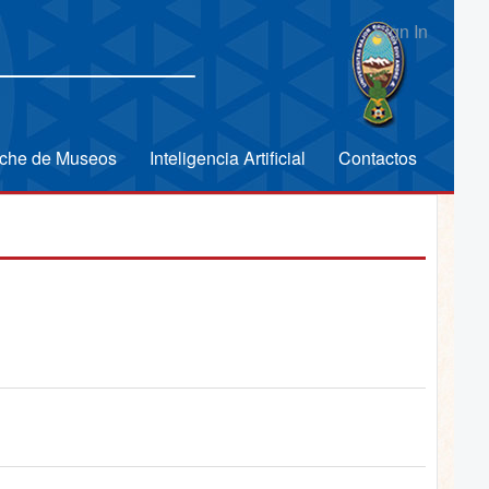
Sign In
che de Museos
Inteligencia Artificial
Contactos