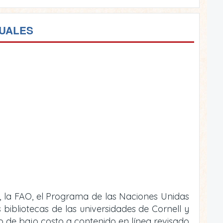
TUALES
, la FAO, el Programa de las Naciones Unidas
bibliotecas de las universidades de Cornell y
 o de bajo costo a contenido en línea revisado