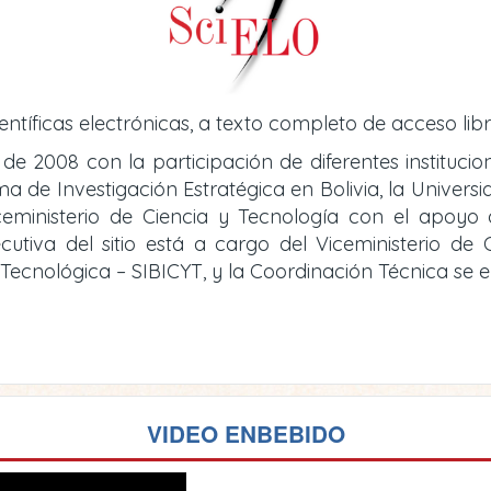
entíficas electrónicas, a texto completo de acceso libr
 de 2008 con la participación de diferentes instituci
de Investigación Estratégica en Bolivia, la Universid
iceministerio de Ciencia y Tecnología con el apoy
cutiva del sitio está a cargo del Viceministerio d
y Tecnológica – SIBICYT, y la Coordinación Técnica se
VIDEO ENBEBIDO