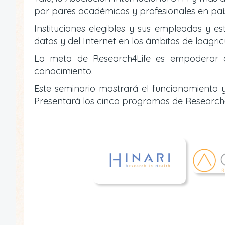
por pares académicos y profesionales en país
Instituciones elegibles y sus empleados y es
datos y del Internet en los ámbitos de laagric
La meta de Research4Life es empoderar a i
conocimiento.
Este seminario mostrará el funcionamiento y
Presentará los cinco programas de Research4