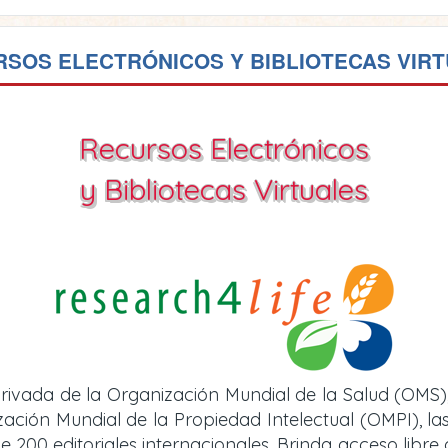
SOS ELECTRÓNICOS Y BIBLIOTECAS VIR
Recursos Electrónicos
y Bibliotecas Virtuales
rivada de la Organización Mundial de la Salud (OMS)
ión Mundial de la Propiedad Intelectual (OMPI), las 
e 200 editoriales internacionales. Brinda acceso libre