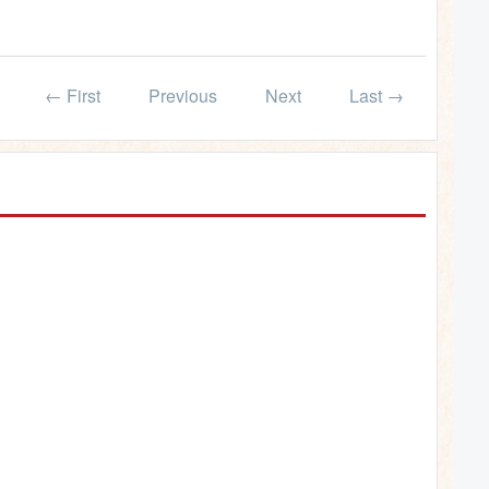
← First
Previous
Next
Last →