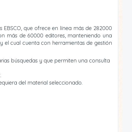
atos EBSCO, que ofrece en línea más de 282000
va con más de 60000 editores, manteniendo una
y el cual cuenta con herramientas de gestión
arias búsquedas y que permiten una consulta
.
equiera del material seleccionado.