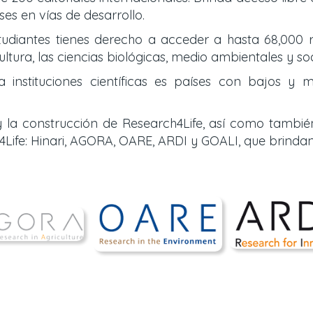
es en vías de desarrollo.
tudiantes tienes derecho a acceder a hasta 68,000 r
ultura, las ciencias biológicas, medio ambientales y so
nstituciones científicas es países con bajos y m
 la construcción de Research4Life, así como tambié
Life: Hinari, AGORA, OARE, ARDI y GOALI, que brinda