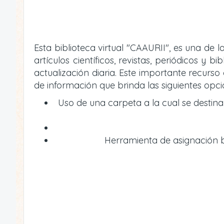
Esta biblioteca virtual "CAAURII", es una de
artículos científicos, revistas, periódicos 
actualización diaria. Este importante recur
de información que brinda las siguientes opci
Uso de una carpeta a la cual se destin
Herramienta de asignación bi