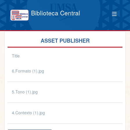
Biblioteca Central
ASSET PUBLISHER
Title
6.Formato (1).jpg
5.Tono (1).jpg
4.Contexto (1).jpg