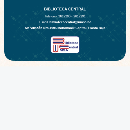
BIBLIOTECA CENTRAL
Teléfono:
2612290 - 2612291
E-mail:
bibliotecacentral@umsa.bo
Av. Villazón Nro.1995 Monoblock Central, Planta Baja