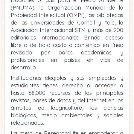
Naciones Unidas para el Medio Ambiente
(PNUMA), la Organización Mundial de la
Propiedad Intelectual (OMPI), las bibliotecas
de las universidades de Cornell y Yale, la
Asociación Internacional STM y más de 200
editoriales internacionales. Brinda acceso
libre o de bajo costo a contenido en línea
revisado por pares académicos y
profesionales en países en vías de
desarrollo.
Instituciones elegibles y sus empleados y
estudiantes tienes derecho a acceder a
hasta 68,000 recursos de las principales
revistas, bases de datos y del Internet en los
ámbitos de laagricultura, las ciencias
biológicas, medio ambientales y sociales
relacionadas.
La meta de Research4Life es empoderar a