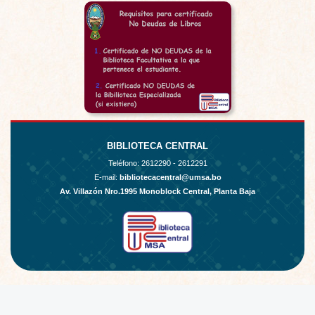
BIBLIOTECA CENTRAL
Teléfono:
2612290 - 2612291
E-mail:
bibliotecacentral@umsa.bo
Av. Villazón Nro.1995 Monoblock Central, Planta Baja