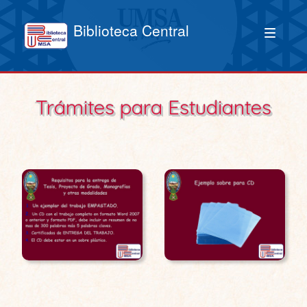
Biblioteca Central
Trámites para Estudiantes