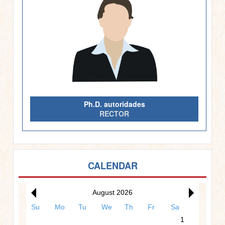
Ph.D. autoridades
RECTOR
CALENDAR
August 2026
12am
Su
Mo
Tu
We
Th
Fr
Sa
1
1am