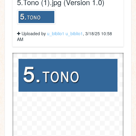
5.Tono (1).jpg (Version 1.0)
Uploaded by
u_biblio1 u_biblio1
, 3/18/25 10:58
AM