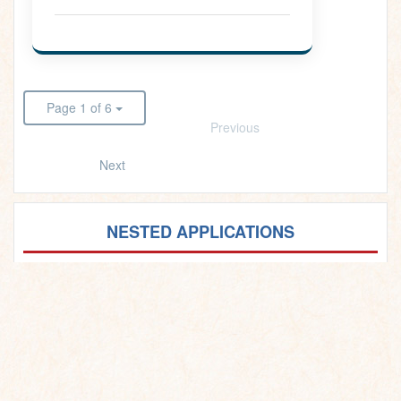
Page 1 of 6
Previous
Next
NESTED APPLICATIONS