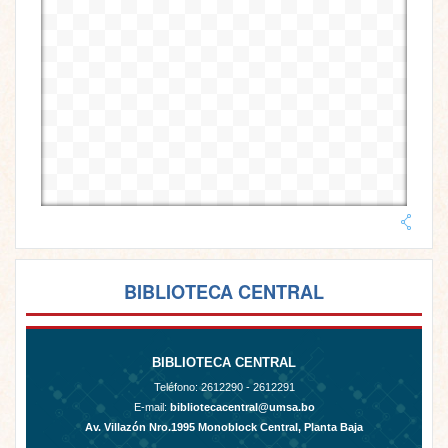
BIBLIOTECA CENTRAL
BIBLIOTECA CENTRAL
Teléfono:
2612290 - 2612291
E-mail:
bibliotecacentral@umsa.bo
Av. Villazón Nro.1995 Monoblock Central, Planta Baja