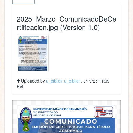
2025_Marzo_ComunicadoDeCe
rtificacion.jpg (Version 1.0)
Uploaded by
u_biblio1 u_biblio1
, 3/19/25 11:09
PM