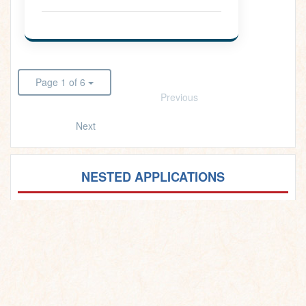
Page 1 of 6
Previous
Next
NESTED APPLICATIONS