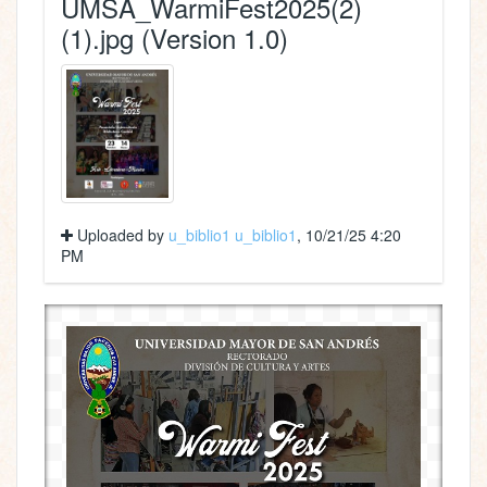
UMSA_WarmiFest2025(2)
(1).jpg (Version 1.0)
Uploaded by
u_biblio1 u_biblio1
, 10/21/25 4:20
PM