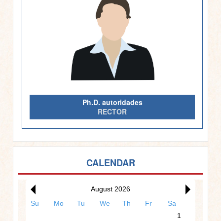
Ph.D. autoridades
RECTOR
CALENDAR
12am
August 2026
1am
Su
Mo
Tu
We
Th
Fr
Sa
1