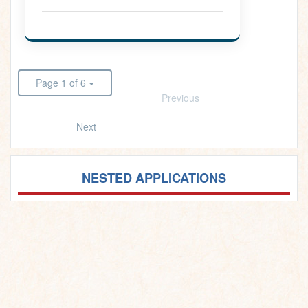
Page 1 of 6
Previous
Next
NESTED APPLICATIONS