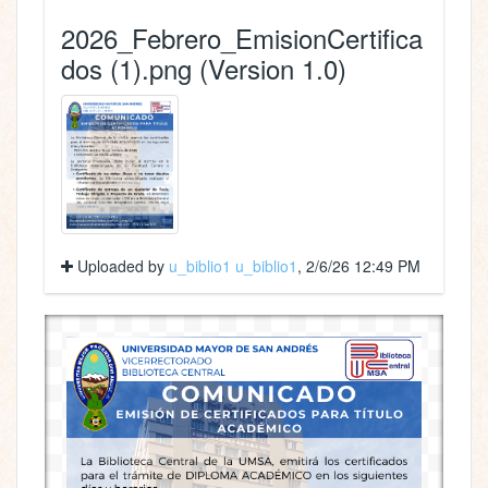
2026_Febrero_EmisionCertifica
dos (1).png (Version 1.0)
Uploaded by
u_biblio1 u_biblio1
, 2/6/26 12:49 PM