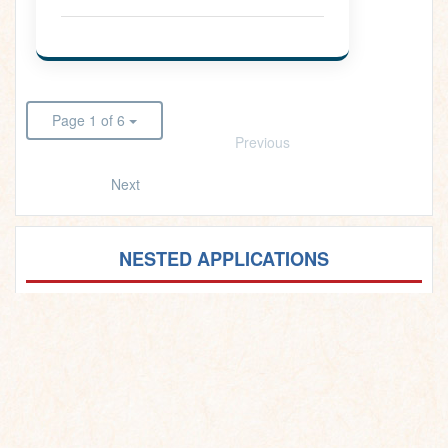
Page 1 of 6
Previous
Next
NESTED APPLICATIONS