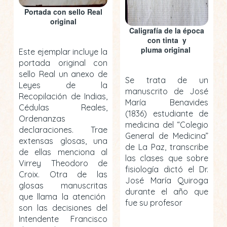
Portada con sello Real
original
Caligrafía de la época
con tinta y
pluma original
Este ejemplar incluye la
portada original con
sello Real un anexo de
Se trata de un
Leyes de la
manuscrito de José
Recopilación de Indias,
María Benavides
Cédulas Reales,
(1836) estudiante de
Ordenanzas
medicina del “Colegio
declaraciones. Trae
General de Medicina”
extensas glosas, una
de La Paz, transcribe
de ellas menciona al
las clases que sobre
Virrey Theodoro de
fisiología dictó el Dr.
Croix. Otra de las
José María Quiroga
glosas manuscritas
durante el año que
que llama la atención
fue su profesor
son las decisiones del
Intendente Francisco