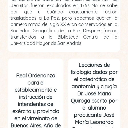
Jesuitas fueron expulsados en 1767. No se sabe
por qué y cuándo exactamente fueron
trasladados a La Paz, pero sabemos que en la
primera mitad del siglo XX eran conservados en la
Sociedad Geográfica de La Paz. Después fueron
transferidos a la Biblioteca Central de la
Universidad Mayor de San Andrés.
Lecciones de
fisiología dadas por
Real Ordenanza
el catedrático de
para el
anatomía y cirugía
establecimiento e
Dr. José María
instrucción de
Quiroga escrito por
intendentes de
el alumno
exército y provincia
practicante José
en el virreinato de
María Leonardo
Buenos Aires. Año de