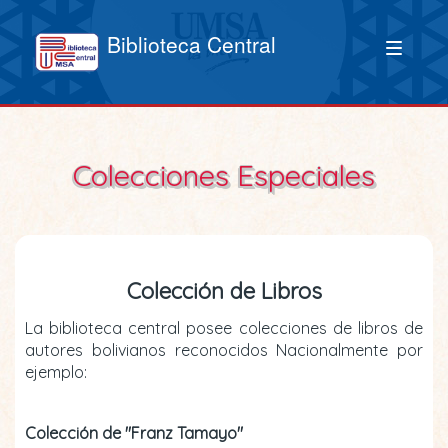
Biblioteca Central
Colecciones Especiales
Colección de Libros
La biblioteca central posee colecciones de libros de
autores bolivianos reconocidos Nacionalmente por
ejemplo:
Colección de "Franz Tamayo"