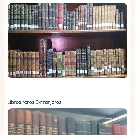
Libros raros Extranjeros