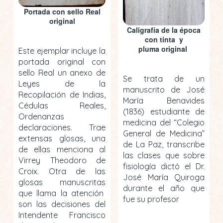
Portada con sello Real
original
Caligrafía de la época
con tinta y
pluma original
Este ejemplar incluye la
portada original con
sello Real un anexo de
Se trata de un
Leyes de la
manuscrito de José
Recopilación de Indias,
María Benavides
Cédulas Reales,
(1836) estudiante de
Ordenanzas
medicina del “Colegio
declaraciones. Trae
General de Medicina”
extensas glosas, una
de La Paz, transcribe
de ellas menciona al
las clases que sobre
Virrey Theodoro de
fisiología dictó el Dr.
Croix. Otra de las
José María Quiroga
glosas manuscritas
durante el año que
que llama la atención
fue su profesor
son las decisiones del
Intendente Francisco