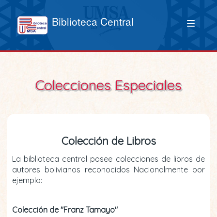
Biblioteca Central
Colecciones Especiales
Colección de Libros
La biblioteca central posee colecciones de libros de
autores bolivianos reconocidos Nacionalmente por
ejemplo:
Colección de "Franz Tamayo"