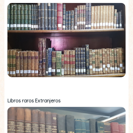
Libros raros Extranjeros