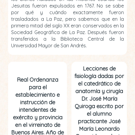
Jesuitas fueron expulsados en 1767. No se sabe
por qué y cuándo exactamente fueron
trasladados a La Paz, pero sabemos que en la
primera mitad del siglo XX eran conservados en la
Sociedad Geográfica de La Paz. Después fueron
transferidos a la Biblioteca Central de la
Universidad Mayor de San Andrés.
Lecciones de
fisiología dadas por
Real Ordenanza
el catedrático de
para el
anatomía y cirugía
establecimiento e
Dr. José María
instrucción de
Quiroga escrito por
intendentes de
el alumno
exército y provincia
practicante José
en el virreinato de
María Leonardo
Buenos Aires. Año de