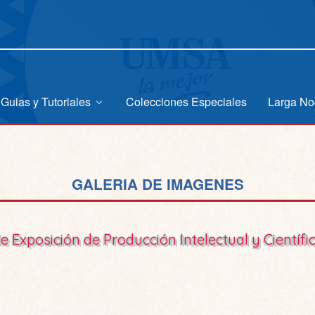
Guias y Tutoriales
Colecciones Especiales
Larga No
GALERIA DE IMAGENES
de Exposición de Producción Intelectual y Científi