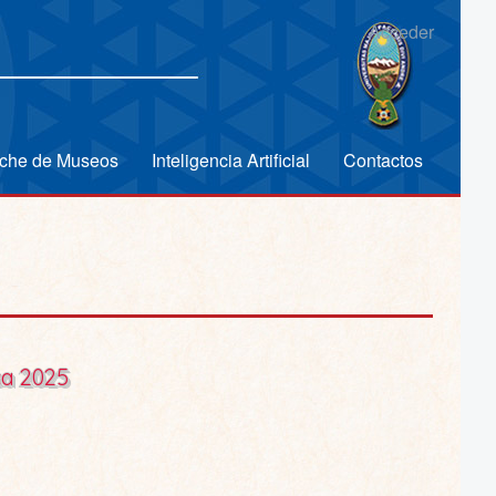
Acceder
che de Museos
Inteligencia Artificial
Contactos
ca 2025