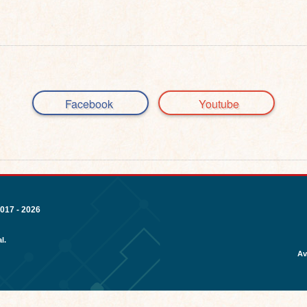
Facebook
Youtube
17 - 2026
l.
Av