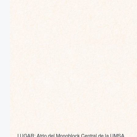
LUGAR: Atrio del Monoblock Central de la UMSA