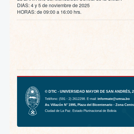
DIAS: 4 y 5 de noviembre de 2025
HORAS: de 09:00 a 16:00 hrs.
© DTIC - UNIVERSIDAD MAYOR DE SAN ANDRÉS, 20
Teléfono: (591 - 2) 2612298. E-mail:
informate@umsa.bo
Av. Villazón N° 1995, Plaza del Bicentenario - Zona Centra
Ciudad de La Paz. Estado Plurinacional de Bolivia