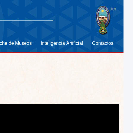
Acceder
che de Museos
Inteligencia Artificial
Contactos