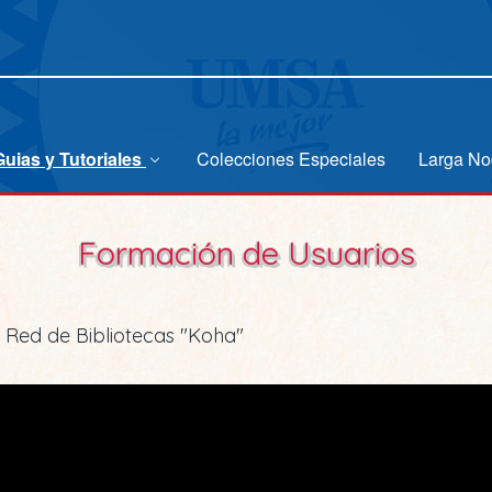
Guias y Tutoriales
Colecciones Especiales
Larga No
Formación de Usuarios
 Red de Bibliotecas "Koha"