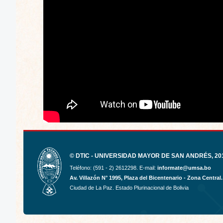
© DTIC - UNIVERSIDAD MAYOR DE SAN ANDRÉS, 201
Teléfono: (591 - 2) 2612298. E-mail:
informate@umsa.bo
Av. Villazón N° 1995, Plaza del Bicentenario - Zona Central.
Ciudad de La Paz. Estado Plurinacional de Bolivia