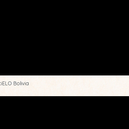
iELO Bolivia