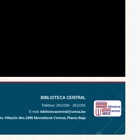
BIBLIOTECA CENTRAL
Teléfono:
2612290 - 2612291
E-mail:
bibliotecacentral@umsa.bo
Av. Villazón Nro.1995 Monoblock Central, Planta Baja