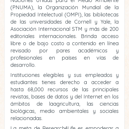
Naciones Unidas para el Medio Ambiente
(PNUMA), la Organización Mundial de la
Propiedad Intelectual (OMPI), las bibliotecas
de las universidades de Cornell y Yale, la
Asociación Internacional STM y más de 200
editoriales internacionales. Brinda acceso
libre o de bajo costo a contenido en línea
revisado por pares académicos y
profesionales en países en vías de
desarrollo.
Instituciones elegibles y sus empleados y
estudiantes tienes derecho a acceder a
hasta 68,000 recursos de las principales
revistas, bases de datos y del Internet en los
ámbitos de laagricultura, las ciencias
biológicas, medio ambientales y sociales
relacionadas.
La meta de Research4Life es empoderar a