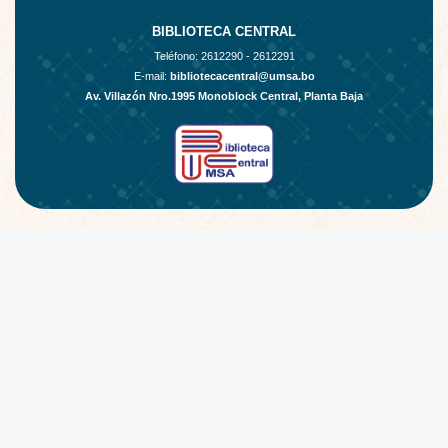
BIBLIOTECA CENTRAL
Teléfono:
2612290 - 2612291
E-mail:
bibliotecacentral@umsa.bo
Av. Villazón Nro.1995 Monoblock Central, Planta Baja