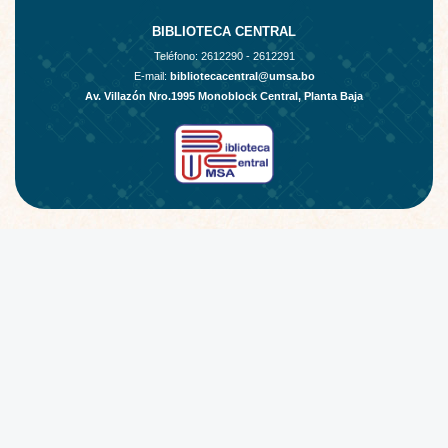
BIBLIOTECA CENTRAL
Teléfono:
2612290 - 2612291
E-mail:
bibliotecacentral@umsa.bo
Av. Villazón Nro.1995 Monoblock Central, Planta Baja