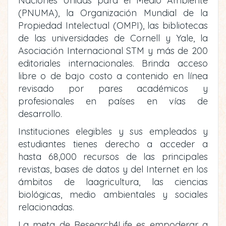
Naciones Unidas para el Medio Ambiente
(PNUMA), la Organización Mundial de la
Propiedad Intelectual (OMPI), las bibliotecas
de las universidades de Cornell y Yale, la
Asociación Internacional STM y más de 200
editoriales internacionales. Brinda acceso
libre o de bajo costo a contenido en línea
revisado por pares académicos y
profesionales en países en vías de
desarrollo.
Instituciones elegibles y sus empleados y
estudiantes tienes derecho a acceder a
hasta 68,000 recursos de las principales
revistas, bases de datos y del Internet en los
ámbitos de laagricultura, las ciencias
biológicas, medio ambientales y sociales
relacionadas.
La meta de Research4Life es empoderar a