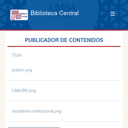
Biblioteca Central
PUBLICADOR DE CONTENIDOS
Título
scielo1.png
CAAURII.png
repositorio-institucional.png