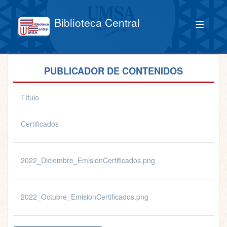
Biblioteca Central
PUBLICADOR DE CONTENIDOS
Título
Certificados
2022_Diciembre_EmisionCertificados.png
2022_Octubre_EmisionCertificados.png