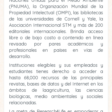
Naciones Unidas para el Medio Ambiente
(PNUMA), la Organización Mundial de la
Propiedad Intelectual (OMPI), las bibliotecas
de las universidades de Cornell y Yale, la
Asociación Internacional STM y más de 200
editoriales internacionales. Brinda acceso
libre o de bajo costo a contenido en línea
revisado por pares académicos y
profesionales en países en vías de
desarrollo.
Instituciones elegibles y sus empleados y
estudiantes tienes derecho a acceder a
hasta 68,000 recursos de las principales
revistas, bases de datos y del Internet en los
ámbitos de laagricultura, las ciencias
biológicas, medio ambientales y sociales
relacionadas.
La meta de Research4Life es empoderar a