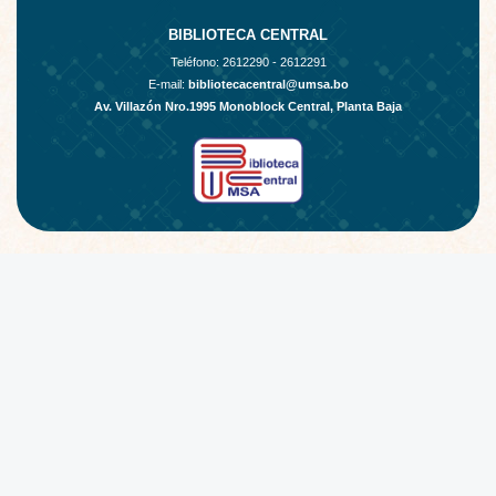
BIBLIOTECA CENTRAL
Teléfono:
2612290 - 2612291
E-mail:
bibliotecacentral@umsa.bo
Av. Villazón Nro.1995 Monoblock Central, Planta Baja