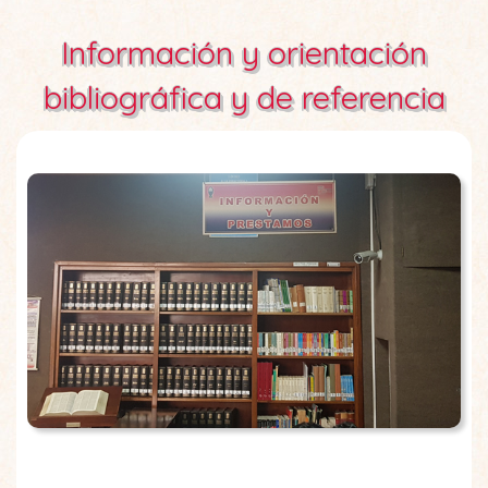
Información y orientación
bibliográfica y de referencia