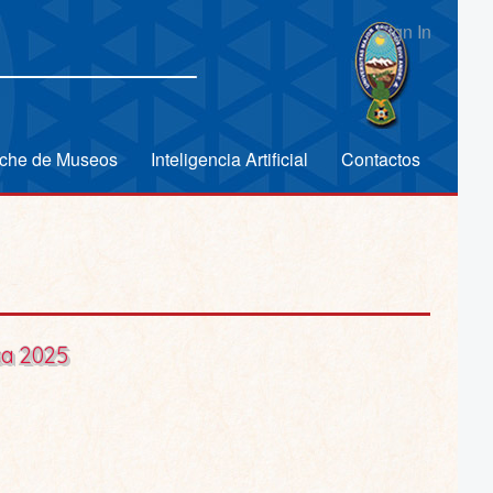
Sign In
che de Museos
Inteligencia Artificial
Contactos
ca 2025