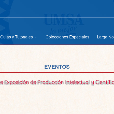
Guias y Tutoriales
Colecciones Especiales
Larga No
EVENTOS
de Exposición de Producción Intelectual y Científi