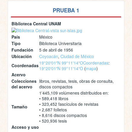
PRUEBA 1
Biblioteca Central UNAM
País
México
Tipo
Biblioteca Universitaria
Fundación
5 de abril de 1956
Ubicación
Coyoacán
,
Ciudad de México
19°20′01″N 99°11′14″O
Coordenadas
:
Coordenadas
19°20′01″N 99°11′14″O
(
mapa
)
Acervo
Colecciones
libros, revistas, tesis, obras de consulta,
del acervo
discos compactos
1'445,109 volúmenes distribuidos en:
• 589,418 libros
• 323,452 fascículos de revistas
Tamaño
• 2,687 folletos
• 8,616 discos compactos
• 520,936 tesis
Acceso y uso