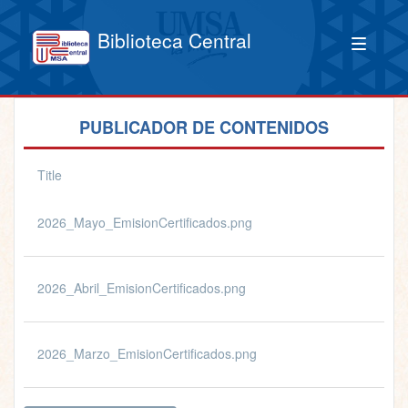
Biblioteca Central
PUBLICADOR DE CONTENIDOS
Title
2026_Mayo_EmisionCertificados.png
2026_Abril_EmisionCertificados.png
2026_Marzo_EmisionCertificados.png