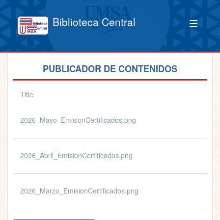
Biblioteca Central
PUBLICADOR DE CONTENIDOS
Title
2026_Mayo_EmisionCertificados.png
2026_Abril_EmisionCertificados.png
2026_Marzo_EmisionCertificados.png