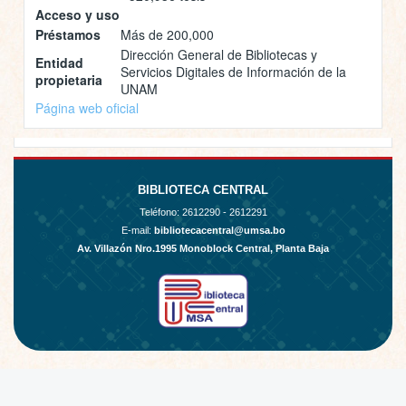
Acceso y uso
Préstamos
Más de 200,000
Dirección General de Bibliotecas y
Entidad
Servicios Digitales de Información de la
propietaria
UNAM
Página web oficial
BIBLIOTECA CENTRAL
Teléfono:
2612290 - 2612291
E-mail:
bibliotecacentral@umsa.bo
Av. Villazón Nro.1995 Monoblock Central, Planta Baja