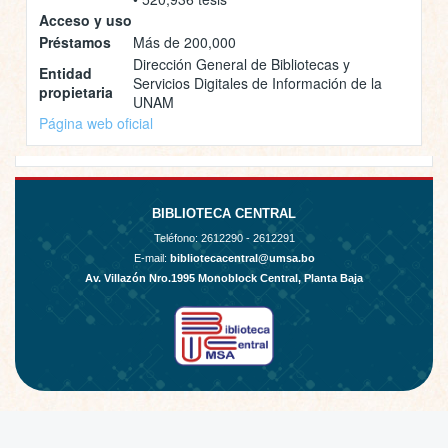
Acceso y uso
Préstamos
Más de 200,000
Dirección General de Bibliotecas y
Entidad
Servicios Digitales de Información de la
propietaria
UNAM
Página web oficial
BIBLIOTECA CENTRAL
Teléfono:
2612290 - 2612291
E-mail:
bibliotecacentral@umsa.bo
Av. Villazón Nro.1995 Monoblock Central, Planta Baja