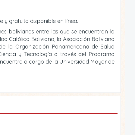
e y gratuito disponible en línea.
ones bolivianas entre las que se encuentran la
ad Católica Boliviana, la Asociación Boliviana
o de la Organización Panamericana de Salud
e Ciencia y Tecnología a través del Programa
 encuentra a cargo de la Universidad Mayor de