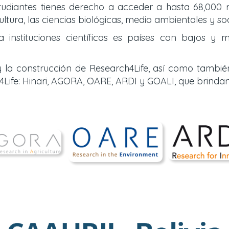
tudiantes tienes derecho a acceder a hasta 68,000 r
ultura, las ciencias biológicas, medio ambientales y so
nstituciones científicas es países con bajos y m
 la construcción de Research4Life, así como tambié
Life: Hinari, AGORA, OARE, ARDI y GOALI, que brinda