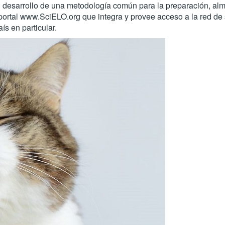
l desarrollo de una metodología común para la preparación, al
del portal www.SciELO.org que integra y provee acceso a la red 
ís en particular.