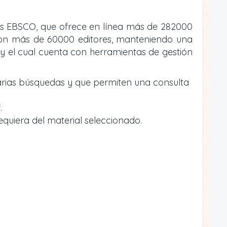
atos EBSCO, que ofrece en línea más de 282000
va con más de 60000 editores, manteniendo una
y el cual cuenta con herramientas de gestión
arias búsquedas y que permiten una consulta
.
equiera del material seleccionado.