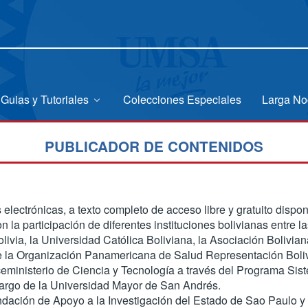
Guias y Tutoriales
Colecciones Especiales
Larga No
PUBLICADOR DE CONTENIDOS
 electrónicas, a texto completo de acceso libre y gratuito dispon
on la participación de diferentes instituciones bolivianas entr
livia, la Universidad Católica Boliviana, la Asociación Bolivia
de la Organización Panamericana de Salud Representación Boli
iceministerio de Ciencia y Tecnología a través del Programa Sis
cargo de la Universidad Mayor de San Andrés.
dación de Apoyo a la Investigación del Estado de Sao Paulo 