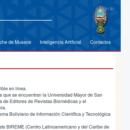
Sign In
che de Museos
Inteligencia Artificial
Contactos
ible en línea.
e las que se encuentran la Universidad Mayor de San
na de Editores de Revistas Biomédicas y el
via.
tema Boliviano de Información Científica y Tecnológica
y de BIREME (Centro Latinoamericano y del Caribe de