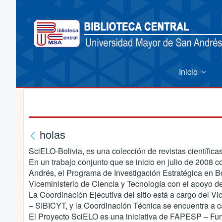
Inicio
holas
SciELO-Bolivia, es una colección de revistas científicas
En un trabajo conjunto que se inicio en julio de 2008 c
Andrés, el Programa de Investigación Estratégica en Bo
Viceministerio de Ciencia y Tecnología con el apoyo 
La Coordinación Ejecutiva del sitio está a cargo del V
– SIBICYT, y la Coordinación Técnica se encuentra a 
El Proyecto SciELO es una iniciativa de FAPESP – Fun