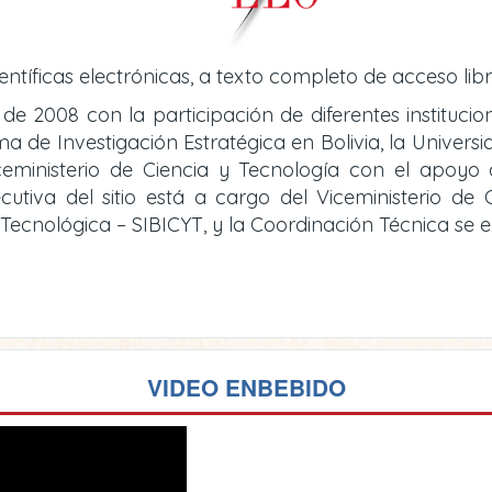
entíficas electrónicas, a texto completo de acceso libr
 de 2008 con la participación de diferentes instituci
de Investigación Estratégica en Bolivia, la Universid
iceministerio de Ciencia y Tecnología con el apoy
cutiva del sitio está a cargo del Viceministerio d
y Tecnológica – SIBICYT, y la Coordinación Técnica se
VIDEO ENBEBIDO