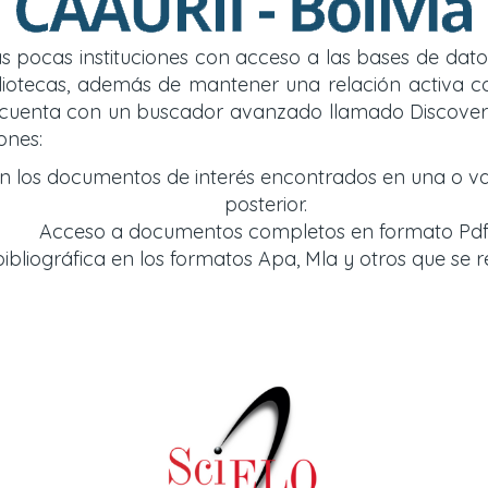
 las pocas instituciones con acceso a las bases de d
y bibliotecas, además de mantener una relación acti
so cuenta con un buscador avanzado llamado Discover
ones:
an los documentos de interés encontrados en una o v
posterior.
Acceso a documentos completos en formato Pdf
bliográfica en los formatos Apa, Mla y otros que se r