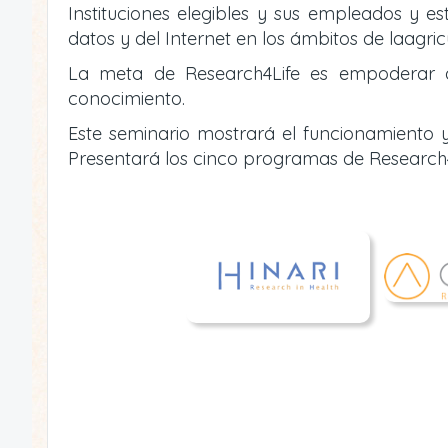
Instituciones elegibles y sus empleados y es
datos y del Internet en los ámbitos de laagric
La meta de Research4Life es empoderar a i
conocimiento.
Este seminario mostrará el funcionamiento y
Presentará los cinco programas de Research4