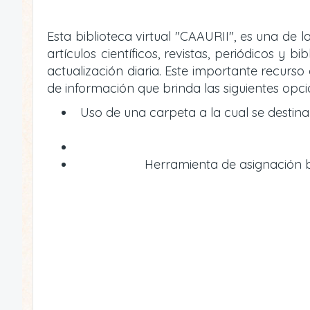
Esta biblioteca virtual "CAAURII", es una de
artículos científicos, revistas, periódicos 
actualización diaria. Este importante recur
de información que brinda las siguientes opci
Uso de una carpeta a la cual se destin
Herramienta de asignación bi