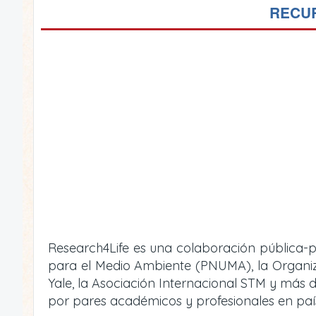
RECUR
Research4Life es una colaboración pública-p
para el Medio Ambiente (PNUMA), la Organizac
Yale, la Asociación Internacional STM y más d
por pares académicos y profesionales en país