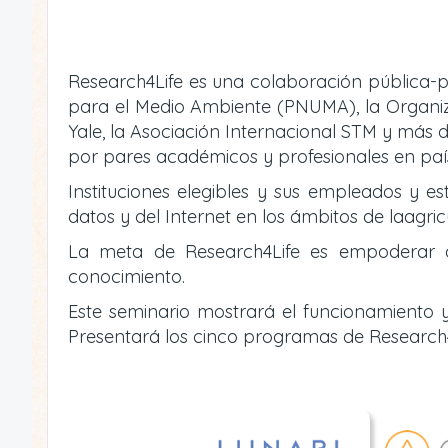
Research4Life es una colaboración pública-p
para el Medio Ambiente (PNUMA), la Organizac
Yale, la Asociación Internacional STM y más d
por pares académicos y profesionales en país
Instituciones elegibles y sus empleados y es
datos y del Internet en los ámbitos de laagric
La meta de Research4Life es empoderar a i
conocimiento.
Este seminario mostrará el funcionamiento y
Presentará los cinco programas de Research4