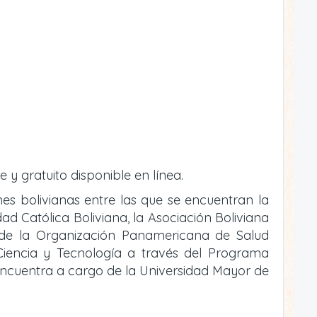
e y gratuito disponible en línea.
ones bolivianas entre las que se encuentran la
ad Católica Boliviana, la Asociación Boliviana
o de la Organización Panamericana de Salud
e Ciencia y Tecnología a través del Programa
 encuentra a cargo de la Universidad Mayor de