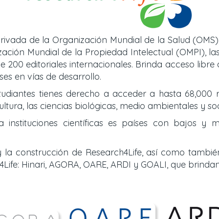
rivada de la Organización Mundial de la Salud (OMS)
ión Mundial de la Propiedad Intelectual (OMPI), las 
e 200 editoriales internacionales. Brinda acceso libre
es en vías de desarrollo.
tudiantes tienes derecho a acceder a hasta 68,000 r
ultura, las ciencias biológicas, medio ambientales y so
nstituciones científicas es países con bajos y m
 la construcción de Research4Life, así como tambié
Life: Hinari, AGORA, OARE, ARDI y GOALI, que brinda