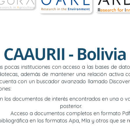
 las pocas instituciones con acceso a las bases de d
y bibliotecas, además de mantener una relación acti
so cuenta con un buscador avanzado llamado Discover
ones:
an los documentos de interés encontrados en una o v
posterior.
Acceso a documentos completos en formato Pdf
bliográfica en los formatos Apa, Mla y otros que se r