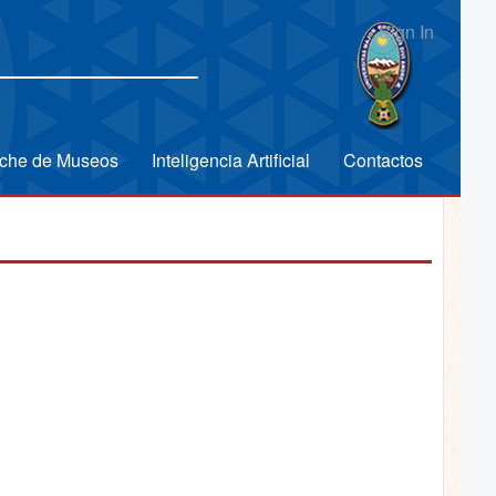
Sign In
che de Museos
Inteligencia Artificial
Contactos