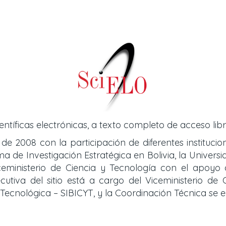
entíficas electrónicas, a texto completo de acceso libr
 de 2008 con la participación de diferentes instituci
de Investigación Estratégica en Bolivia, la Universid
iceministerio de Ciencia y Tecnología con el apoy
cutiva del sitio está a cargo del Viceministerio d
y Tecnológica – SIBICYT, y la Coordinación Técnica se