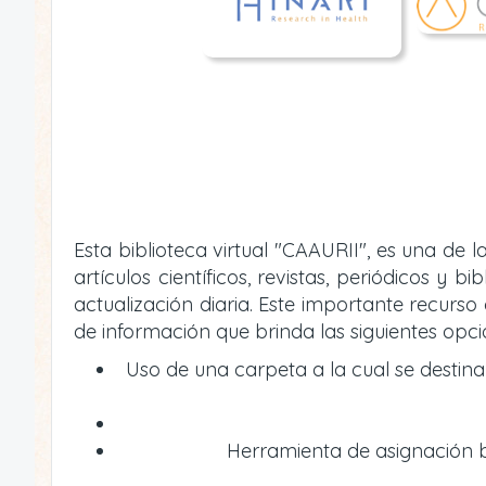
Esta biblioteca virtual "CAAURII", es una de
artículos científicos, revistas, periódicos 
actualización diaria. Este importante recur
de información que brinda las siguientes opci
Uso de una carpeta a la cual se destin
Herramienta de asignación bi