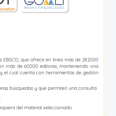
atos EBSCO, que ofrece en línea más de 282000
va con más de 60000 editores, manteniendo una
y el cual cuenta con herramientas de gestión
arias búsquedas y que permiten una consulta
.
equiera del material seleccionado.