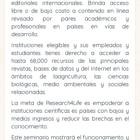
editoriales internacionales. Brinda acceso
libre o de bajo costo a contenido en línea
revisado por pares académicos y
profesionales en países en vías de
desarrollo.
Instituciones elegibles y sus empleados y
estudiantes tienes derecho a acceder a
hasta 68,000 recursos de las principales
revistas, bases de datos y del Internet en los
ámbitos de laagricultura, las ciencias
biológicas, medio ambientales y sociales
relacionadas.
La meta de Research4Life es empoderar a
instituciones científicas es países con bajos y
medios ingresos y reducir las brechas en el
conocimiento.
Este seminario mostrará el funcionamiento y