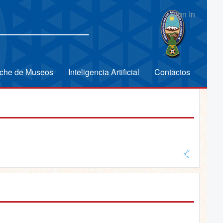
Sign In
che de Museos
Inteligencia Artificial
Contactos