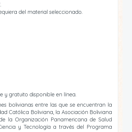
.
equiera del material seleccionado.
e y gratuito disponible en línea.
ones bolivianas entre las que se encuentran la
ad Católica Boliviana, la Asociación Boliviana
o de la Organización Panamericana de Salud
e Ciencia y Tecnología a través del Programa