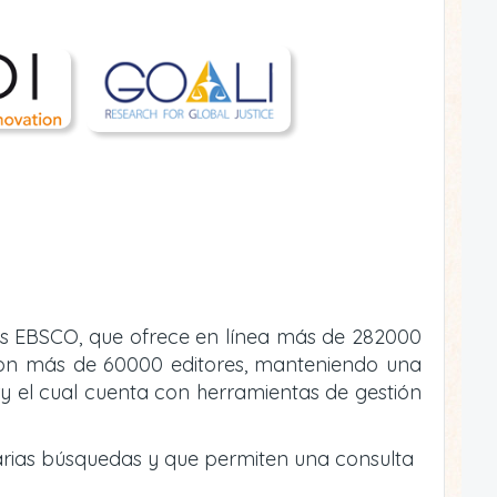
atos EBSCO, que ofrece en línea más de 282000
va con más de 60000 editores, manteniendo una
y el cual cuenta con herramientas de gestión
arias búsquedas y que permiten una consulta