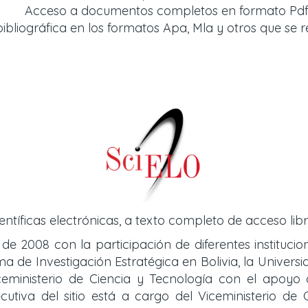
Acceso a documentos completos en formato Pdf
bliográfica en los formatos Apa, Mla y otros que se r
entíficas electrónicas, a texto completo de acceso libr
 de 2008 con la participación de diferentes instituci
de Investigación Estratégica en Bolivia, la Universid
iceministerio de Ciencia y Tecnología con el apoy
cutiva del sitio está a cargo del Viceministerio d