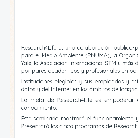
Research4Life es una colaboración pública-p
para el Medio Ambiente (PNUMA), la Organizac
Yale, la Asociación Internacional STM y más d
por pares académicos y profesionales en país
Instituciones elegibles y sus empleados y es
datos y del Internet en los ámbitos de laagric
La meta de Research4Life es empoderar a i
conocimiento.
Este seminario mostrará el funcionamiento y
Presentará los cinco programas de Research4