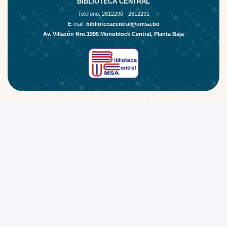
BIBLIOTECA CENTRAL
Teléfono:
2612290 - 2612291
E-mail:
bibliotecacentral@umsa.bo
Av. Villazón Nro.1995 Monoblock Central, Planta Baja