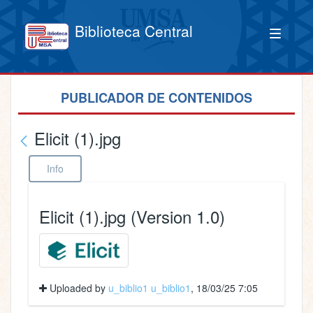
Biblioteca Central
PUBLICADOR DE CONTENIDOS
Elicit (1).jpg
Info
Elicit (1).jpg (Version 1.0)
Uploaded by
u_biblio1 u_biblio1
, 18/03/25 7:05