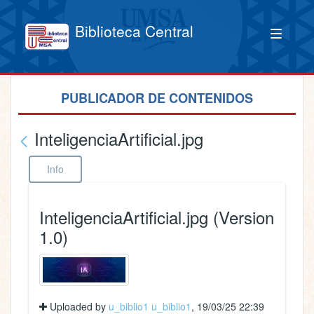
Biblioteca Central
PUBLICADOR DE CONTENIDOS
InteligenciaArtificial.jpg
Info
InteligenciaArtificial.jpg (Version
1.0)
Uploaded by
u_biblio1 u_biblio1
, 19/03/25 22:39