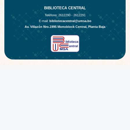
BIBLIOTECA CENTRAL
Teléfono:
2612290 - 2612291
E-mail:
bibliotecacentral@umsa.bo
Av. Villazón Nro.1995 Monoblock Central, Planta Baja