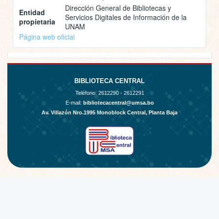
Dirección General de Bibliotecas y
Entidad
Servicios Digitales de Información de la
propietaria
UNAM
Página web oficial
BIBLIOTECA CENTRAL
Teléfono:
2612290 - 2612291
E-mail:
bibliotecacentral@umsa.bo
Av. Villazón Nro.1995 Monoblock Central, Planta Baja