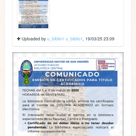
Uploaded by
u_biblio1 u_biblio1
, 19/03/25 23:09