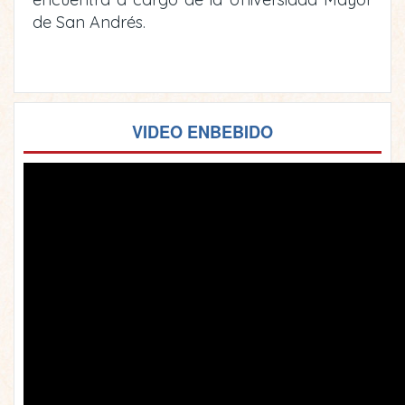
de San Andrés.
VIDEO ENBEBIDO