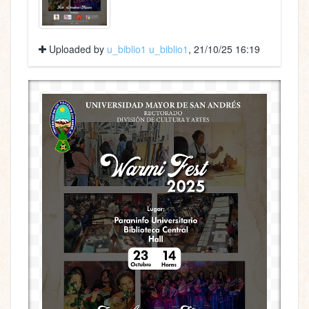
Uploaded by
u_biblio1 u_biblio1
, 21/10/25 16:19