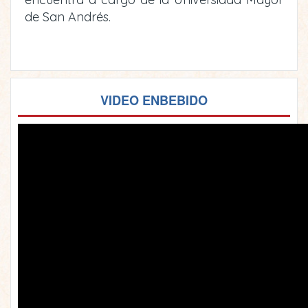
de San Andrés.
VIDEO ENBEBIDO