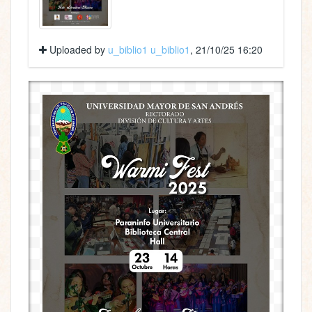
Uploaded by
u_biblio1 u_biblio1
, 21/10/25 16:20