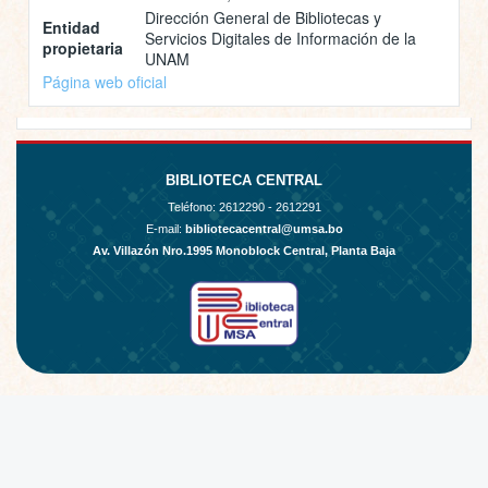
Dirección General de Bibliotecas y
Entidad
Servicios Digitales de Información de la
propietaria
UNAM
Página web oficial
BIBLIOTECA CENTRAL
Teléfono:
2612290 - 2612291
E-mail:
bibliotecacentral@umsa.bo
Av. Villazón Nro.1995 Monoblock Central, Planta Baja