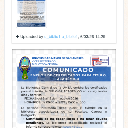
Uploaded by
u_biblio1 u_biblio1
, 6/03/26 14:29