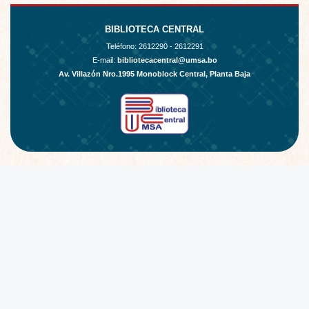
BIBLIOTECA CENTRAL
Teléfono:
2612290 - 2612291
E-mail:
bibliotecacentral@umsa.bo
Av. Villazón Nro.1995 Monoblock Central, Planta Baja