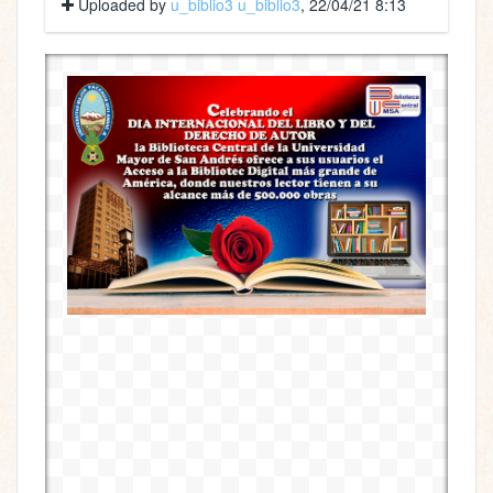
Uploaded by
u_biblio3 u_biblio3
, 22/04/21 8:13