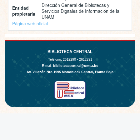
Dirección General de Bibliotecas y
Entidad
Servicios Digitales de Información de la
propietaria
UNAM
Página web oficial
BIBLIOTECA CENTRAL
Teléfono:
2612290 - 2612291
E-mail:
bibliotecacentral@umsa.bo
Av. Villazón Nro.1995 Monoblock Central, Planta Baja