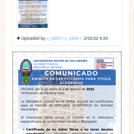
Uploaded by
u_biblio1 u_biblio1
, 2/02/22 6:20