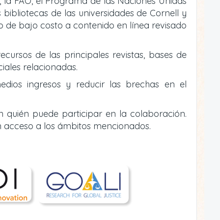
, la FAO, el Programa de las Naciones Unidas
bibliotecas de las universidades de Cornell y
 o de bajo costo a contenido en línea revisado
ecursos de las principales revistas, bases de
ciales relacionadas.
edios ingresos y reducir las brechas en el
n quién puede participar en la colaboración.
n acceso a los ámbitos mencionados.