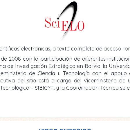
entíficas electrónicas, a texto completo de acceso libr
 de 2008 con la participación de diferentes instituci
de Investigación Estratégica en Bolivia, la Universid
iceministerio de Ciencia y Tecnología con el apoy
cutiva del sitio está a cargo del Viceministerio d
y Tecnológica – SIBICYT, y la Coordinación Técnica se