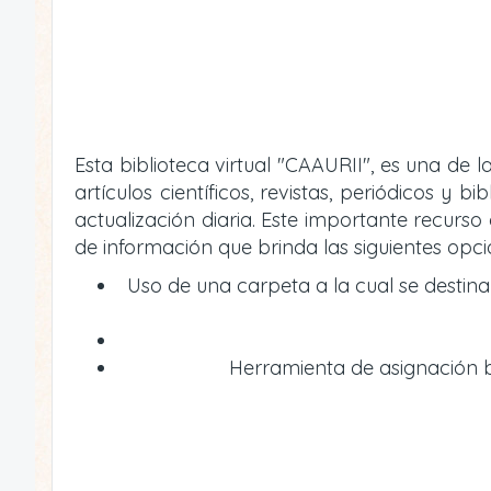
Esta biblioteca virtual "CAAURII", es una de
artículos científicos, revistas, periódicos 
actualización diaria. Este importante recur
de información que brinda las siguientes opci
Uso de una carpeta a la cual se destin
Herramienta de asignación bi