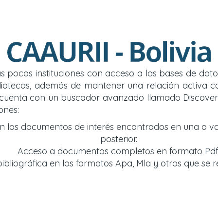
 las pocas instituciones con acceso a las bases de d
y bibliotecas, además de mantener una relación acti
so cuenta con un buscador avanzado llamado Discover
ones:
an los documentos de interés encontrados en una o v
posterior.
Acceso a documentos completos en formato Pdf
bliográfica en los formatos Apa, Mla y otros que se r