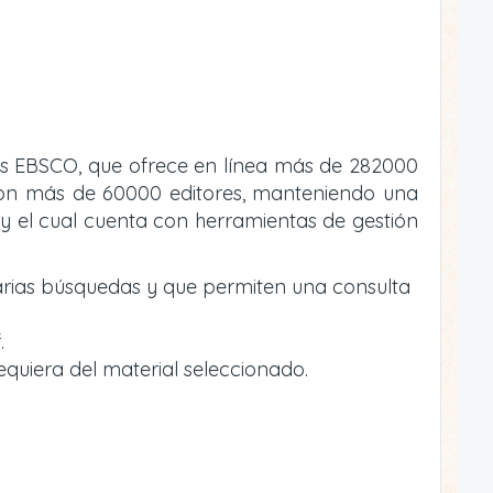
atos EBSCO, que ofrece en línea más de 282000
va con más de 60000 editores, manteniendo una
y el cual cuenta con herramientas de gestión
arias búsquedas y que permiten una consulta
.
equiera del material seleccionado.