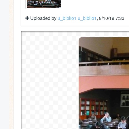
Uploaded by
u_biblio1 u_biblio1
, 8/10/19 7:33