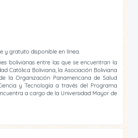
e y gratuito disponible en línea.
ones bolivianas entre las que se encuentran la
ad Católica Boliviana, la Asociación Boliviana
o de la Organización Panamericana de Salud
e Ciencia y Tecnología a través del Programa
 encuentra a cargo de la Universidad Mayor de