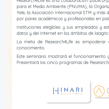
Research4Life es una colaboración pública-p
para el Medio Ambiente (PNUMA), la Organizac
Yale, la Asociación Internacional STM y más d
por pares académicos y profesionales en país
Instituciones elegibles y sus empleados y es
datos y del Internet en los ámbitos de laagric
La meta de Research4Life es empoderar a i
conocimiento.
Este seminario mostrará el funcionamiento y
Presentará los cinco programas de Research4