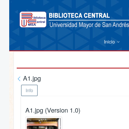
Inicio
A1.jpg
Info
A1.jpg (Version 1.0)