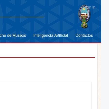
Sign In
che de Museos
Inteligencia Artificial
Contactos