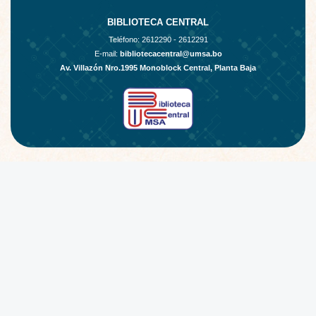
BIBLIOTECA CENTRAL
Teléfono:
2612290 - 2612291
E-mail:
bibliotecacentral@umsa.bo
Av. Villazón Nro.1995 Monoblock Central, Planta Baja