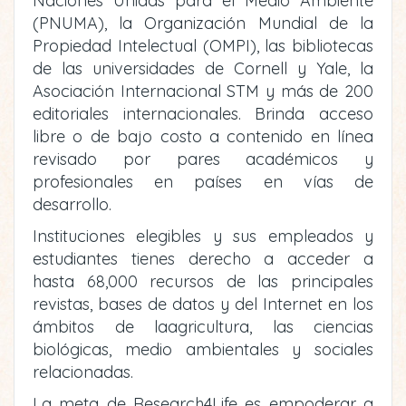
Naciones Unidas para el Medio Ambiente
(PNUMA), la Organización Mundial de la
Propiedad Intelectual (OMPI), las bibliotecas
de las universidades de Cornell y Yale, la
Asociación Internacional STM y más de 200
editoriales internacionales. Brinda acceso
libre o de bajo costo a contenido en línea
revisado por pares académicos y
profesionales en países en vías de
desarrollo.
Instituciones elegibles y sus empleados y
estudiantes tienes derecho a acceder a
hasta 68,000 recursos de las principales
revistas, bases de datos y del Internet en los
ámbitos de laagricultura, las ciencias
biológicas, medio ambientales y sociales
relacionadas.
La meta de Research4Life es empoderar a