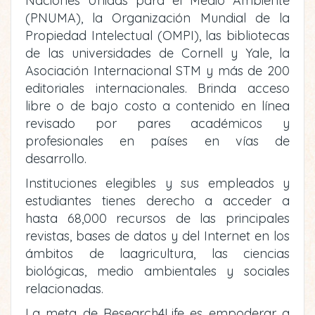
Naciones Unidas para el Medio Ambiente
(PNUMA), la Organización Mundial de la
Propiedad Intelectual (OMPI), las bibliotecas
de las universidades de Cornell y Yale, la
Asociación Internacional STM y más de 200
editoriales internacionales. Brinda acceso
libre o de bajo costo a contenido en línea
revisado por pares académicos y
profesionales en países en vías de
desarrollo.
Instituciones elegibles y sus empleados y
estudiantes tienes derecho a acceder a
hasta 68,000 recursos de las principales
revistas, bases de datos y del Internet en los
ámbitos de laagricultura, las ciencias
biológicas, medio ambientales y sociales
relacionadas.
La meta de Research4Life es empoderar a