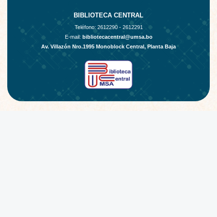
BIBLIOTECA CENTRAL
Teléfono:
2612290 - 2612291
E-mail:
bibliotecacentral@umsa.bo
Av. Villazón Nro.1995 Monoblock Central, Planta Baja