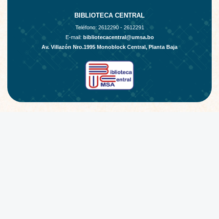
BIBLIOTECA CENTRAL
Teléfono:
2612290 - 2612291
E-mail:
bibliotecacentral@umsa.bo
Av. Villazón Nro.1995 Monoblock Central, Planta Baja