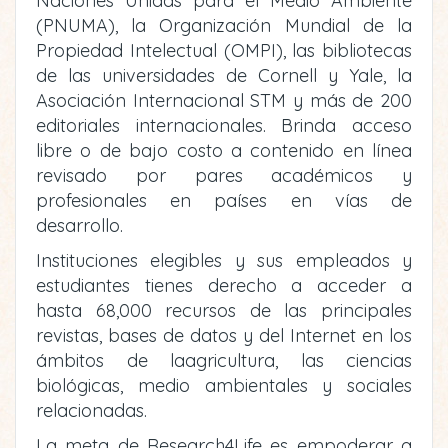
Naciones Unidas para el Medio Ambiente
(PNUMA), la Organización Mundial de la
Propiedad Intelectual (OMPI), las bibliotecas
de las universidades de Cornell y Yale, la
Asociación Internacional STM y más de 200
editoriales internacionales. Brinda acceso
libre o de bajo costo a contenido en línea
revisado por pares académicos y
profesionales en países en vías de
desarrollo.
Instituciones elegibles y sus empleados y
estudiantes tienes derecho a acceder a
hasta 68,000 recursos de las principales
revistas, bases de datos y del Internet en los
ámbitos de laagricultura, las ciencias
biológicas, medio ambientales y sociales
relacionadas.
La meta de Research4Life es empoderar a