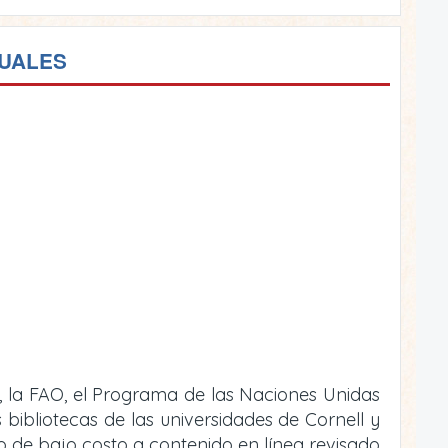
TUALES
, la FAO, el Programa de las Naciones Unidas
bibliotecas de las universidades de Cornell y
 o de bajo costo a contenido en línea revisado