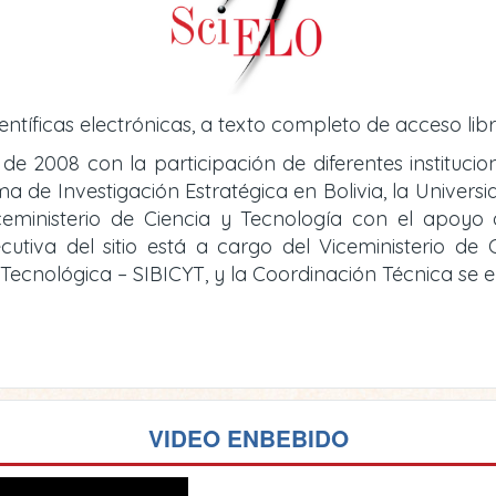
entíficas electrónicas, a texto completo de acceso libr
 de 2008 con la participación de diferentes instituci
de Investigación Estratégica en Bolivia, la Universid
iceministerio de Ciencia y Tecnología con el apoy
cutiva del sitio está a cargo del Viceministerio d
y Tecnológica – SIBICYT, y la Coordinación Técnica se
VIDEO ENBEBIDO