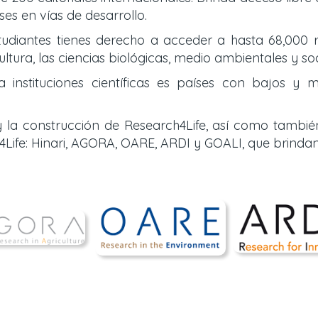
es en vías de desarrollo.
tudiantes tienes derecho a acceder a hasta 68,000 r
ultura, las ciencias biológicas, medio ambientales y so
nstituciones científicas es países con bajos y m
 la construcción de Research4Life, así como tambié
Life: Hinari, AGORA, OARE, ARDI y GOALI, que brinda