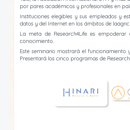
por pares académicos y profesionales en país
Instituciones elegibles y sus empleados y es
datos y del Internet en los ámbitos de laagric
La meta de Research4Life es empoderar a i
conocimiento.
Este seminario mostrará el funcionamiento y
Presentará los cinco programas de Research4