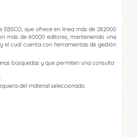
atos EBSCO, que ofrece en línea más de 282000
va con más de 60000 editores, manteniendo una
y el cual cuenta con herramientas de gestión
arias búsquedas y que permiten una consulta
.
equiera del material seleccionado.