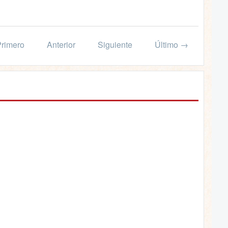
rimero
Anterior
Siguiente
Último →