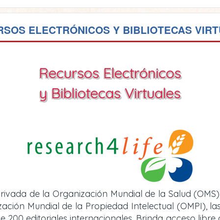
SOS ELECTRÓNICOS Y BIBLIOTECAS VIR
Recursos Electrónicos
y Bibliotecas Virtuales
rivada de la Organización Mundial de la Salud (OMS)
ión Mundial de la Propiedad Intelectual (OMPI), las 
e 200 editoriales internacionales. Brinda acceso libre