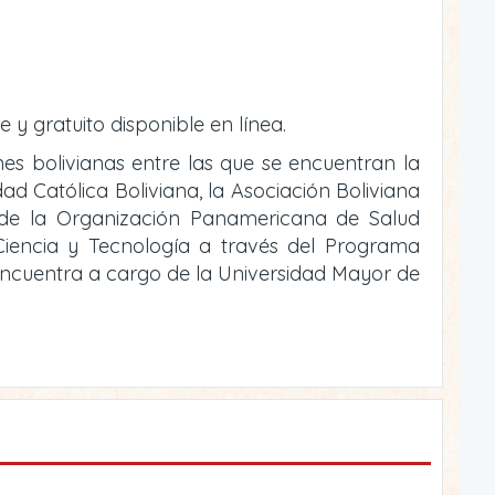
e y gratuito disponible en línea.
ones bolivianas entre las que se encuentran la
ad Católica Boliviana, la Asociación Boliviana
o de la Organización Panamericana de Salud
e Ciencia y Tecnología a través del Programa
 encuentra a cargo de la Universidad Mayor de