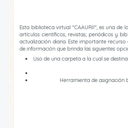
Esta biblioteca virtual "CAAURII", es una de
artículos científicos, revistas, periódicos 
actualización diaria. Este importante recur
de información que brinda las siguientes opci
Uso de una carpeta a la cual se destin
Herramienta de asignación bi