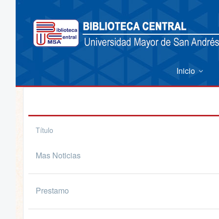
Inicio
Título
Mas Noticias
Prestamo