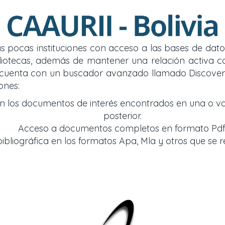
 las pocas instituciones con acceso a las bases de d
y bibliotecas, además de mantener una relación acti
so cuenta con un buscador avanzado llamado Discover
ones:
an los documentos de interés encontrados en una o v
posterior.
Acceso a documentos completos en formato Pdf
bliográfica en los formatos Apa, Mla y otros que se r