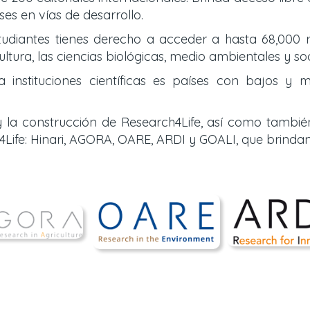
es en vías de desarrollo.
tudiantes tienes derecho a acceder a hasta 68,000 r
ultura, las ciencias biológicas, medio ambientales y so
nstituciones científicas es países con bajos y m
 la construcción de Research4Life, así como tambié
Life: Hinari, AGORA, OARE, ARDI y GOALI, que brinda