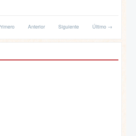
rimero
Anterior
Siguiente
Último →