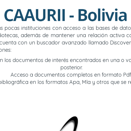
 las pocas instituciones con acceso a las bases de d
y bibliotecas, además de mantener una relación acti
so cuenta con un buscador avanzado llamado Discover
ones:
an los documentos de interés encontrados en una o v
posterior.
Acceso a documentos completos en formato Pdf
bliográfica en los formatos Apa, Mla y otros que se r