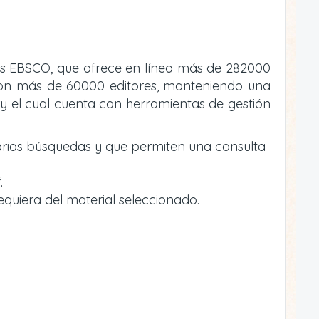
atos EBSCO, que ofrece en línea más de 282000
va con más de 60000 editores, manteniendo una
y el cual cuenta con herramientas de gestión
arias búsquedas y que permiten una consulta
.
equiera del material seleccionado.