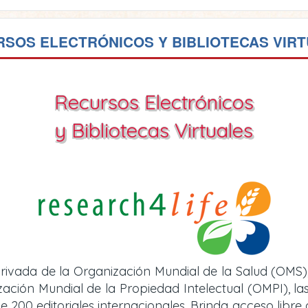
SOS ELECTRÓNICOS Y BIBLIOTECAS VIR
Recursos Electrónicos
y Bibliotecas Virtuales
rivada de la Organización Mundial de la Salud (OMS)
ión Mundial de la Propiedad Intelectual (OMPI), las 
e 200 editoriales internacionales. Brinda acceso libre