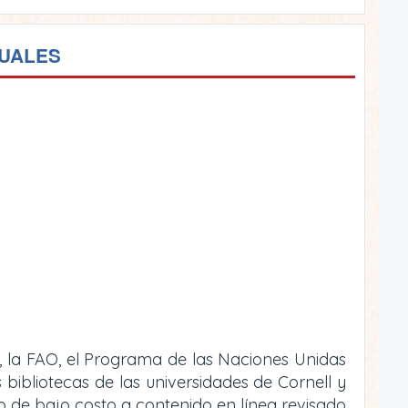
TUALES
, la FAO, el Programa de las Naciones Unidas
bibliotecas de las universidades de Cornell y
 o de bajo costo a contenido en línea revisado