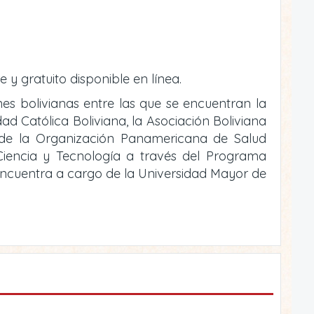
e y gratuito disponible en línea.
ones bolivianas entre las que se encuentran la
ad Católica Boliviana, la Asociación Boliviana
o de la Organización Panamericana de Salud
e Ciencia y Tecnología a través del Programa
 encuentra a cargo de la Universidad Mayor de