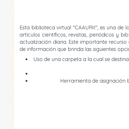
Esta biblioteca virtual "CAAURII", es una de
artículos científicos, revistas, periódicos 
actualización diaria. Este importante recur
de información que brinda las siguientes opci
Uso de una carpeta a la cual se destin
Herramienta de asignación bi