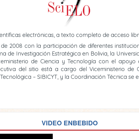
entíficas electrónicas, a texto completo de acceso libr
 de 2008 con la participación de diferentes instituci
de Investigación Estratégica en Bolivia, la Universid
iceministerio de Ciencia y Tecnología con el apoy
cutiva del sitio está a cargo del Viceministerio d
y Tecnológica – SIBICYT, y la Coordinación Técnica se
VIDEO ENBEBIDO