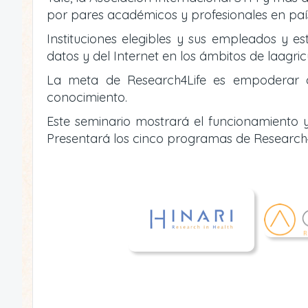
por pares académicos y profesionales en país
Instituciones elegibles y sus empleados y es
datos y del Internet en los ámbitos de laagric
La meta de Research4Life es empoderar a i
conocimiento.
Este seminario mostrará el funcionamiento y
Presentará los cinco programas de Research4