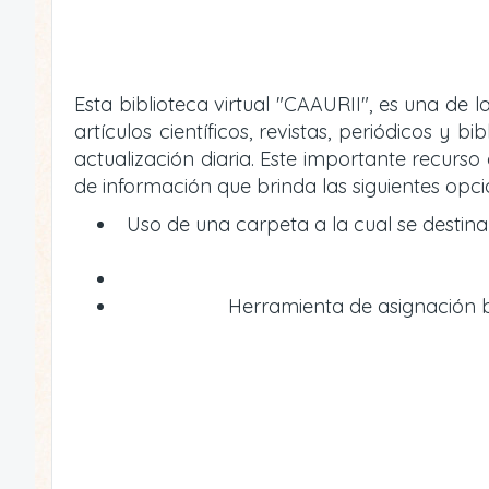
Esta biblioteca virtual "CAAURII", es una de
artículos científicos, revistas, periódicos 
actualización diaria. Este importante recur
de información que brinda las siguientes opci
Uso de una carpeta a la cual se destin
Herramienta de asignación bi