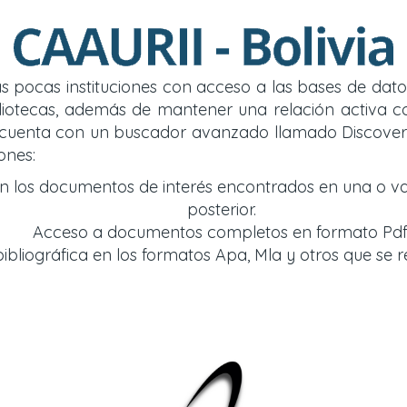
 las pocas instituciones con acceso a las bases de d
y bibliotecas, además de mantener una relación acti
so cuenta con un buscador avanzado llamado Discover
ones:
an los documentos de interés encontrados en una o v
posterior.
Acceso a documentos completos en formato Pdf
bliográfica en los formatos Apa, Mla y otros que se r