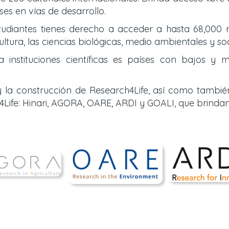
es en vías de desarrollo.
tudiantes tienes derecho a acceder a hasta 68,000 r
ultura, las ciencias biológicas, medio ambientales y so
nstituciones científicas es países con bajos y m
 la construcción de Research4Life, así como tambié
Life: Hinari, AGORA, OARE, ARDI y GOALI, que brinda