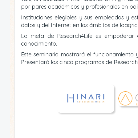
por pares académicos y profesionales en país
Instituciones elegibles y sus empleados y es
datos y del Internet en los ámbitos de laagric
La meta de Research4Life es empoderar a i
conocimiento.
Este seminario mostrará el funcionamiento y
Presentará los cinco programas de Research4