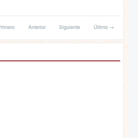
rimero
Anterior
Siguiente
Último →