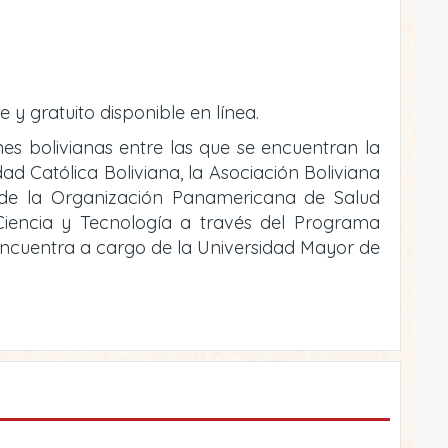
e y gratuito disponible en línea.
ones bolivianas entre las que se encuentran la
ad Católica Boliviana, la Asociación Boliviana
o de la Organización Panamericana de Salud
e Ciencia y Tecnología a través del Programa
 encuentra a cargo de la Universidad Mayor de