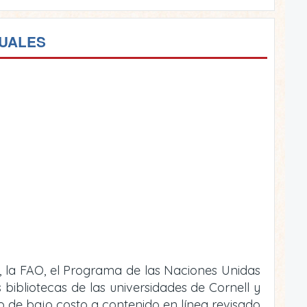
TUALES
, la FAO, el Programa de las Naciones Unidas
bibliotecas de las universidades de Cornell y
 o de bajo costo a contenido en línea revisado