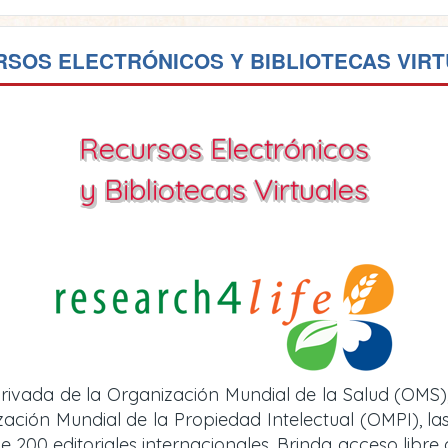
SOS ELECTRÓNICOS Y BIBLIOTECAS VIR
Recursos Electrónicos
y Bibliotecas Virtuales
rivada de la Organización Mundial de la Salud (OMS)
ión Mundial de la Propiedad Intelectual (OMPI), las 
e 200 editoriales internacionales. Brinda acceso libre