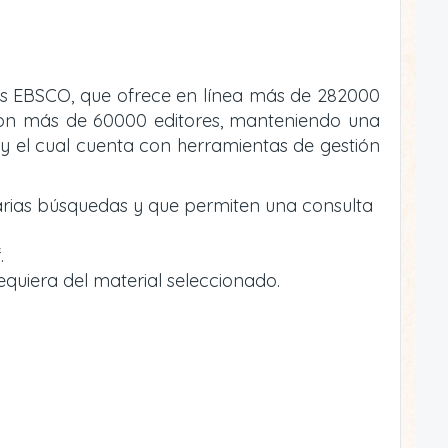
atos EBSCO, que ofrece en línea más de 282000
va con más de 60000 editores, manteniendo una
y el cual cuenta con herramientas de gestión
arias búsquedas y que permiten una consulta
.
equiera del material seleccionado.