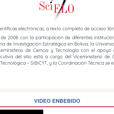
entíficas electrónicas, a texto completo de acceso libr
 de 2008 con la participación de diferentes instituci
de Investigación Estratégica en Bolivia, la Universid
iceministerio de Ciencia y Tecnología con el apoy
cutiva del sitio está a cargo del Viceministerio d
y Tecnológica – SIBICYT, y la Coordinación Técnica se
VIDEO ENBEBIDO