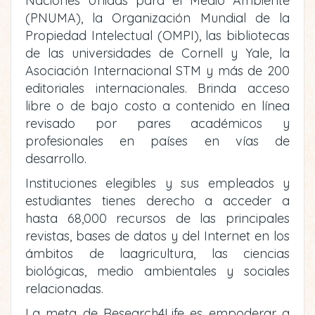
Naciones Unidas para el Medio Ambiente
(PNUMA), la Organización Mundial de la
Propiedad Intelectual (OMPI), las bibliotecas
de las universidades de Cornell y Yale, la
Asociación Internacional STM y más de 200
editoriales internacionales. Brinda acceso
libre o de bajo costo a contenido en línea
revisado por pares académicos y
profesionales en países en vías de
desarrollo.
Instituciones elegibles y sus empleados y
estudiantes tienes derecho a acceder a
hasta 68,000 recursos de las principales
revistas, bases de datos y del Internet en los
ámbitos de laagricultura, las ciencias
biológicas, medio ambientales y sociales
relacionadas.
La meta de Research4Life es empoderar a