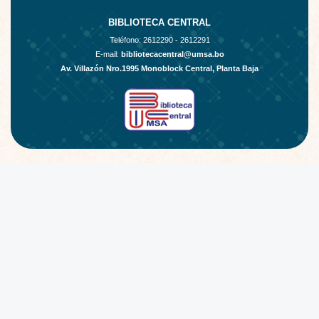
BIBLIOTECA CENTRAL
Teléfono:
2612290 - 2612291
E-mail:
bibliotecacentral@umsa.bo
Av. Villazón Nro.1995 Monoblock Central, Planta Baja